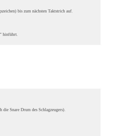
zeichen) bis zum nächsten Taktstrich auf.
“ hinführt.
ch die Snare Drum des Schlagzeugers).