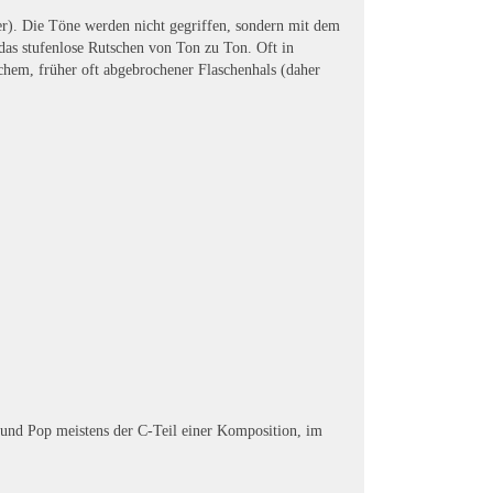
er). Die Töne werden nicht gegriffen, sondern mit dem
das stufenlose Rutschen von Ton zu Ton. Oft in
hem, früher oft abgebrochener Flaschenhals (daher
 und Pop meistens der C-Teil einer Komposition, im