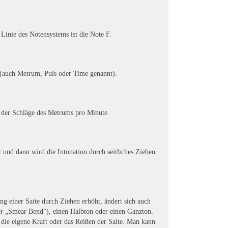
 Linie des Notensystems ist die Note F.
 (auch Metrum, Puls oder Time genannt).
l der Schläge des Metrums pro Minute.
t und dann wird die Intonation durch seitliches Ziehen
ng einer Saite durch Ziehen erhöht, ändert sich auch
er „Smear Bend“), einen Halbton oder einen Ganzton.
 die eigene Kraft oder das Reißen der Saite. Man kann