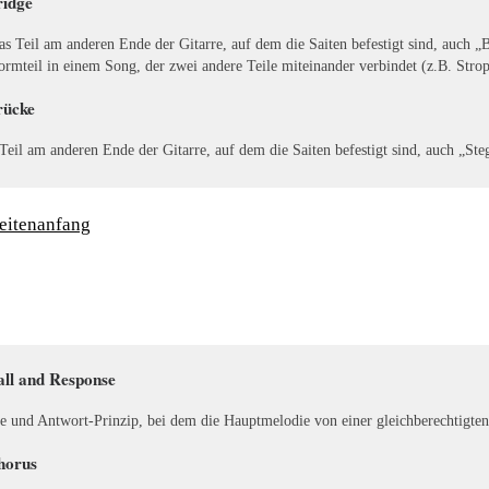
ridge
as Teil am anderen Ende der Gitarre, auf dem die Saiten befestigt sind, auch „
ormteil in einem Song, der zwei andere Teile miteinander verbindet (z.B. Stro
rücke
Teil am anderen Ende der Gitarre, auf dem die Saiten befestigt sind, auch „Ste
eitenanfang
all and Response
e und Antwort-Prinzip, bei dem die Hauptmelodie von einer gleichberechtigte
horus