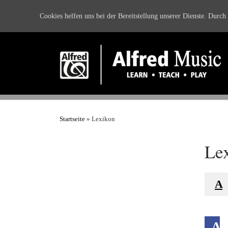
Zum Inhalt springen
Cookies helfen uns bei der Bereitstellung unserer Dienste. Durch
Startseite
»
Lexikon
Le
A
A