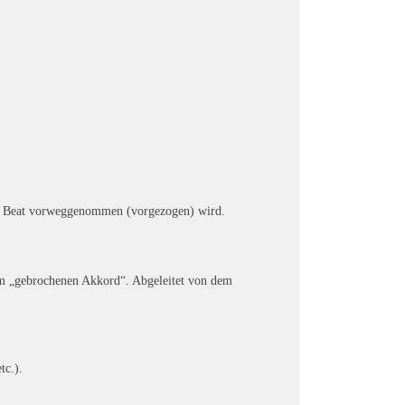
ste Beat vorweggenommen (vorgezogen) wird.
em „gebrochenen Akkord“. Abgeleitet von dem
tc.).