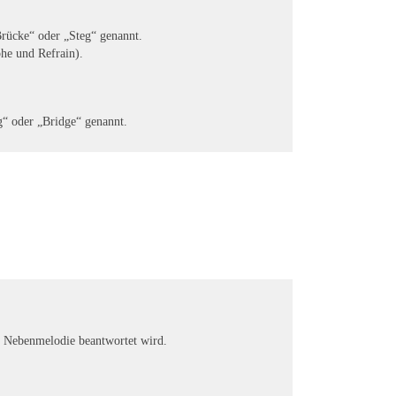
Brücke“ oder „Steg“ genannt.
phe und Refrain).
g“ oder „Bridge“ genannt.
n Nebenmelodie beantwortet wird.